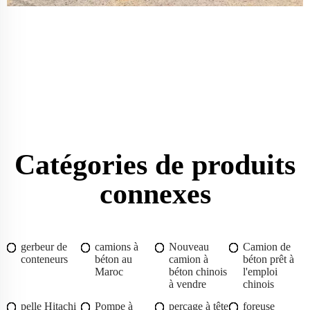
Catégories de produits
connexes
gerbeur de
camions à
Nouveau
Camion de
conteneurs
béton au
camion à
béton prêt à
Maroc
béton chinois
l'emploi
à vendre
chinois
pelle Hitachi
Pompe à
perçage à tête
foreuse