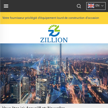
EN
Votre fournisseur privilégié d’équipement lourd de construction d’occasion