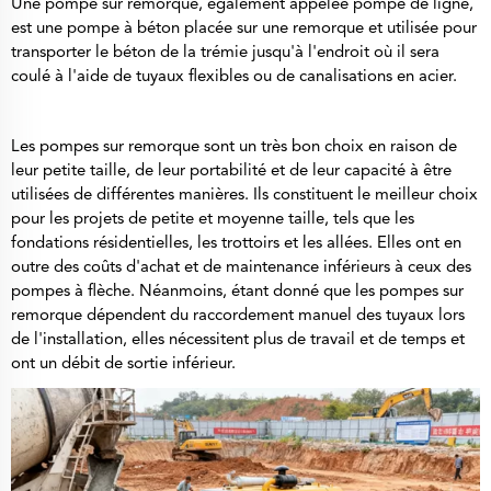
Une pompe sur remorque, également appelée pompe de ligne,
est une pompe à béton placée sur une remorque et utilisée pour
transporter le béton de la trémie jusqu'à l'endroit où il sera
coulé à l'aide de tuyaux flexibles ou de canalisations en acier.
Les pompes sur remorque sont un très bon choix en raison de
leur petite taille, de leur portabilité et de leur capacité à être
utilisées de différentes manières. Ils constituent le meilleur choix
pour les projets de petite et moyenne taille, tels que les
fondations résidentielles, les trottoirs et les allées. Elles ont en
outre des coûts d'achat et de maintenance inférieurs à ceux des
pompes à flèche. Néanmoins, étant donné que les pompes sur
remorque dépendent du raccordement manuel des tuyaux lors
de l'installation, elles nécessitent plus de travail et de temps et
ont un débit de sortie inférieur.