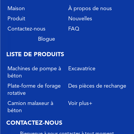
Maison
À propos de nous
Produit
Nouvelles
Contactez-nous
FAQ
Blogue
LISTE DE PRODUITS
Machines de pompe à
Excavatrice
béton
Plate-forme de forage
Des pièces de rechange
rotative
Camion malaxeur à
Voir plus+
béton
CONTACTEZ-NOUS
Bienvenue à nous contacter à tout moment