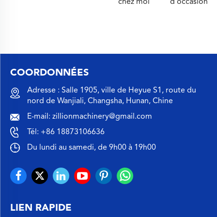
chez moi
d'occasion
COORDONNÉES
Adresse : Salle 1905, ville de Heyue S1, route du
nord de Wanjiali, Changsha, Hunan, Chine
E-mail:
zillionmachinery@gmail.com
Tél:
+86 18873106636
Du lundi au samedi, de 9h00 à 19h00
LIEN RAPIDE